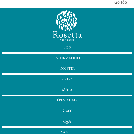
Top
Information
Rosetta
pietra
Menu
Trend hair
Staff
Q&A
Recruit